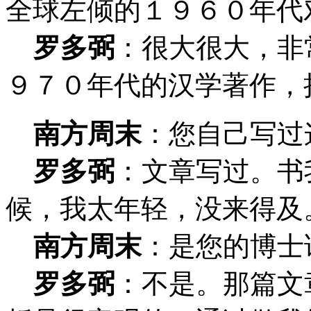
全球左倾的１９６０年代
罗多弼
：很大很大，非
９７０年代的汉学著作，
南方周末
：
您自己写过
罗多弼
：文章写过。书
候，我太年轻，没来得及
南方周末
：
是您的博士
罗多弼
：不是。那篇文