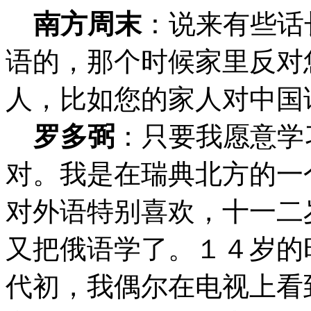
南方周末
：
说来有些话
语的，那个时候家里反对
人，比如您的家人对中国
罗多弼
：只要我愿意学
对。我是在瑞典北方的一
对外语特别喜欢，十一二
又把俄语学了。１４岁的
代初，我偶尔在电视上看