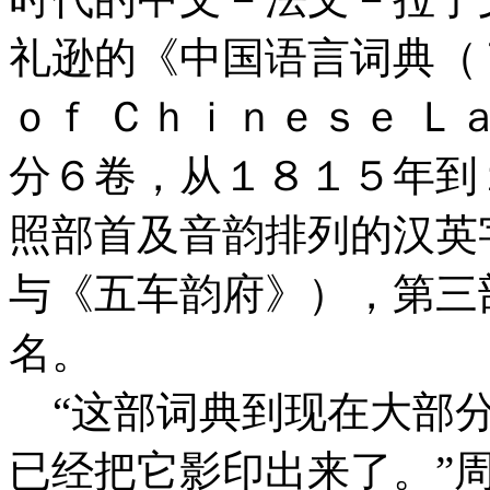
礼逊的《中国语言词典（
ｏｆ Ｃｈｉｎｅｓｅ 
分６卷，从１８１５年到
照部首及音韵排列的汉英
与《五车韵府》），第三
名。
“这部词典到现在大部分
已经把它影印出来了。”