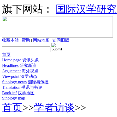
旗下网站：
国际汉学研究
收藏本站
|
帮助
|
网站地图
|
访问旧版
首页
Home page
资讯头条
Headlines
研究新论
Arguement
海外视点
Viewpoint
汉学动态
Sinology news
翻译与传播
Translation
书讯与书评
Book inf
汉学地图
Sinology map
首页
>>
学者访谈
>>