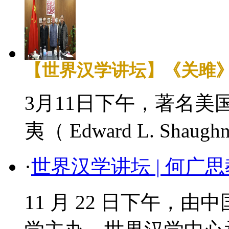
【世界汉学讲坛】《关雎
3月11日下午，著名
夷（ Edward L. Shaug
·
世界汉学讲坛 | 何广
11 月 22 日下午，