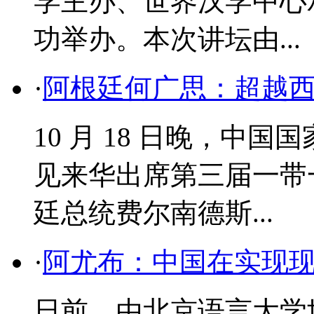
学主办、世界汉学中心
功举办。本次讲坛由...
·
阿根廷何广思：超越
​10 月 18 日晚，
见来华出席第三届一带
廷总统费尔南德斯...
·
阿尤布：中国在实现
日前，由北京语言大学