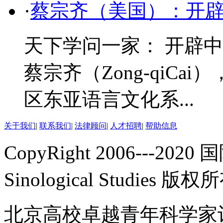
·
蔡宗齐（美国）：开
天下学问一家： 开辟
蔡宗齐（Zong-qiC
区东亚语言文化系...
关于我们
|
联系我们
|
法律顾问
|
人才招聘
|
帮助信息
CopyRight 2006---2020 
Sinological Studies 版权
北京高校卓越青年科学家